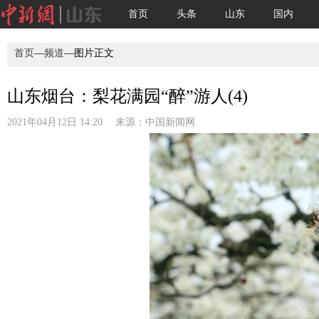
首页
头条
山东
国内
首页
—
频道
—图片正文
山东烟台：梨花满园“醉”游人(4)
2021年04月12日 14:20 来源：
中国新闻网