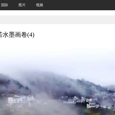
国际
图片
视频
水墨画卷(4)