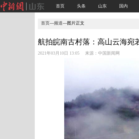
首页
头条
山东
国内
首页
—
频道
—图片正文
航拍皖南古村落：高山云海宛若
2021年03月10日 13:05 来源：
中国新闻网