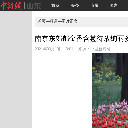
首页
头条
山东
国内
首页
—
频道
—图片正文
南京东郊郁金香含苞待放绚丽多彩
2021年03月10日 13:01 来源：
中国新闻网