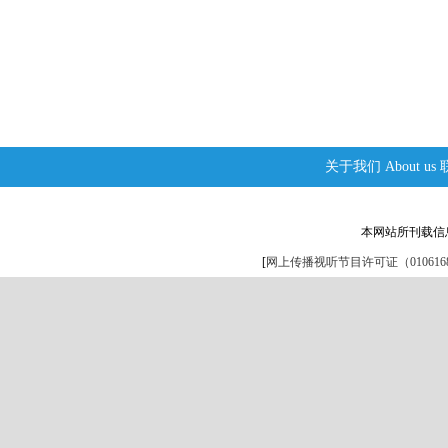
关于我们
About us
本网站所刊载信
[
网上传播视听节目许可证（0106168