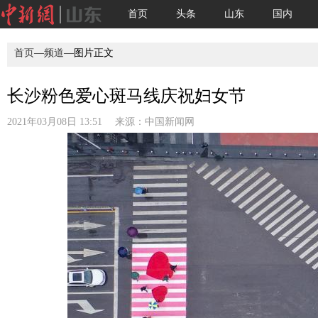
首页
头条
山东
国内
首页
—
频道
—图片正文
长沙粉色爱心斑马线庆祝妇女节
2021年03月08日 13:51 来源：
中国新闻网