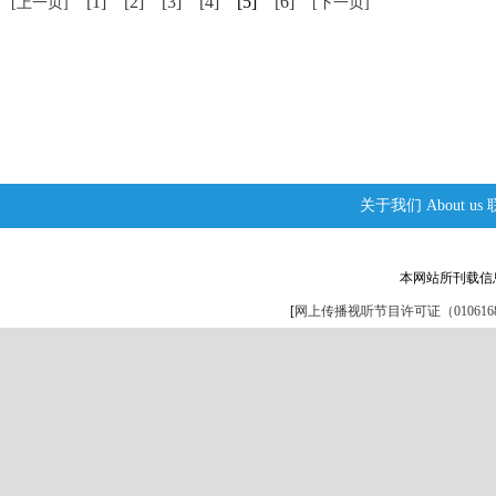
[1]
[2]
[3]
[4]
[5]
[6]
[上一页]
[下一页]
关于我们
About us
本网站所刊载信
[
网上传播视听节目许可证（0106168