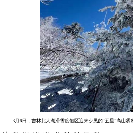
3月6日，吉林北大湖滑雪度假区迎来少见的“五星”高山雾凇