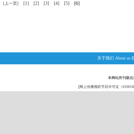
[1]
[2]
[3]
[4]
[5]
[6]
[上一页]
关于我们
About us
本网站所刊载信
[
网上传播视听节目许可证（0106168