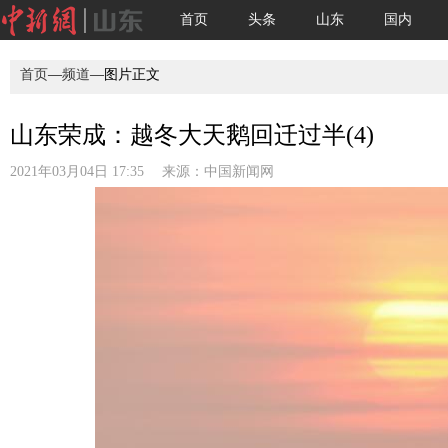
首页
头条
山东
国内
首页
—
频道
—图片正文
山东荣成：越冬大天鹅回迁过半(4)
2021年03月04日 17:35 来源：
中国新闻网