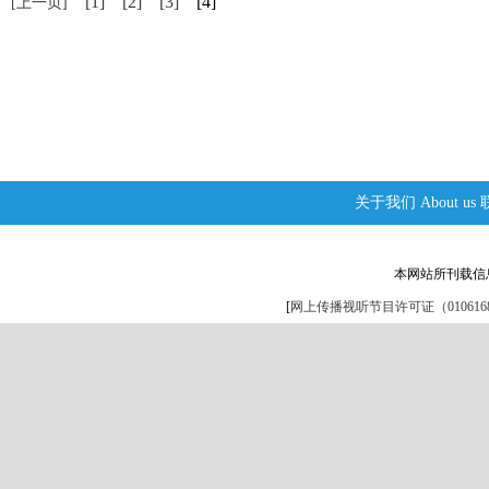
[1]
[2]
[3]
[4]
[上一页]
关于我们
About us
本网站所刊载信
[
网上传播视听节目许可证（0106168