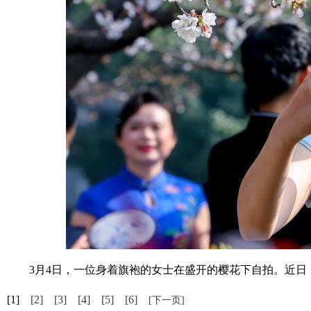
3月4日，一位身着旗袍的女士在盛开的樱花下自拍。近日，
[1]
[2]
[3]
[4]
[5]
[6]
[下一页]