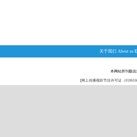
关于我们
About us
本网站所刊载信
[
网上传播视听节目许可证（0106168