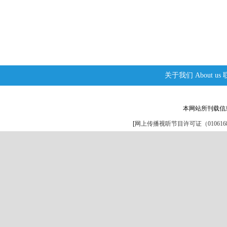
关于我们
About us
本网站所刊载信
[
网上传播视听节目许可证（0106168