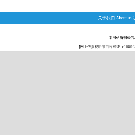
关于我们
About us
本网站所刊载信
[
网上传播视听节目许可证（0106168