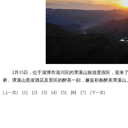
2月15日，位于淄博市淄川区的潭溪山旅游度假区，迎来了
桥、潭溪山悬崖酒店及景区的醉美一刻，邂逅初春醉美潭溪山
[1]
[2]
[3]
[4]
[5]
[6]
[7]
[上一页]
[下一页]