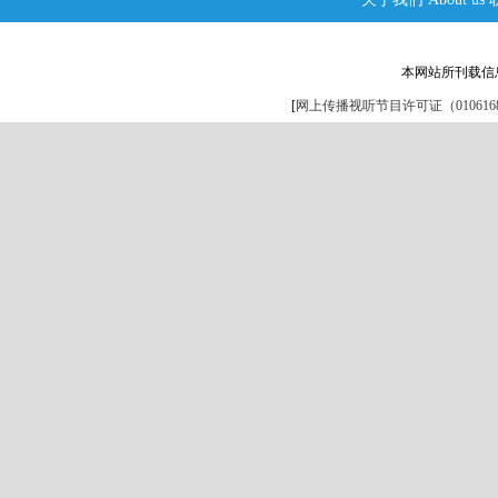
本网站所刊载信
[
网上传播视听节目许可证（0106168