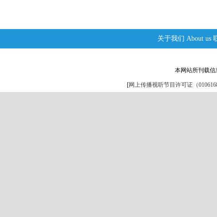
关于我们
About us
本网站所刊载信
[
网上传播视听节目许可证（0106168