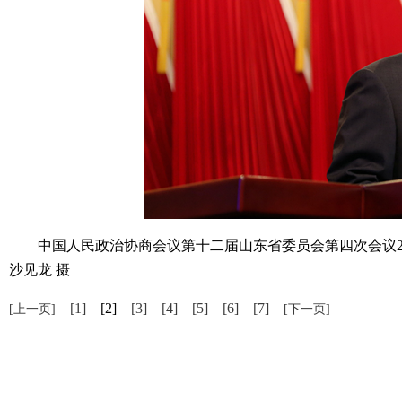
中国人民政治协商会议第十二届山东省委员会第四次会议2月
沙见龙 摄
[1]
[2]
[3]
[4]
[5]
[6]
[7]
[上一页]
[下一页]