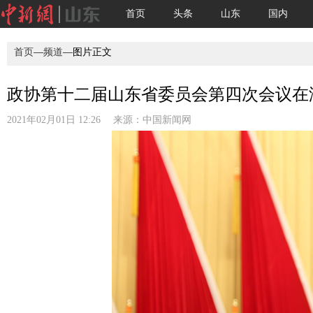
首页
头条
山东
国内
首页
—
频道
—图片正文
政协第十二届山东省委员会第四次会议在济
2021年02月01日 12:26 来源：
中国新闻网