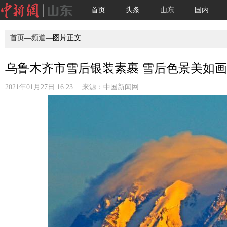
首页
头条
山东
国内
首页
—
频道
—图片正文
乌鲁木齐市雪后银装素裹 雪后色景美如画(
2021年01月27日 16:23 来源：
中国新闻网