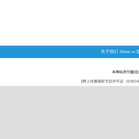
关于我们
About us
本网站所刊载信
[
网上传播视听节目许可证（0106168