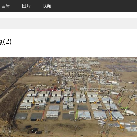
国际
图片
视频
2)