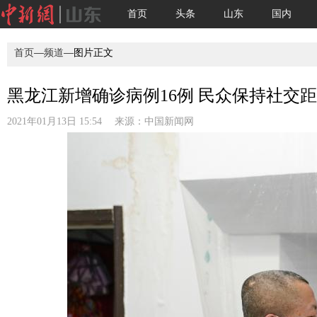
首页
头条
山东
国内
首页
—
频道
—图片正文
黑龙江新增确诊病例16例 民众保持社交
2021年01月13日 15:54 来源：
中国新闻网