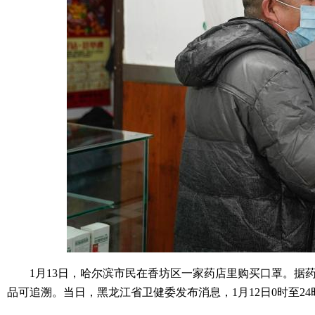
1月13日，哈尔滨市民在香坊区一家药店里购买口罩。据药
品可追溯。当日，黑龙江省卫健委发布消息，1月12日0时至24