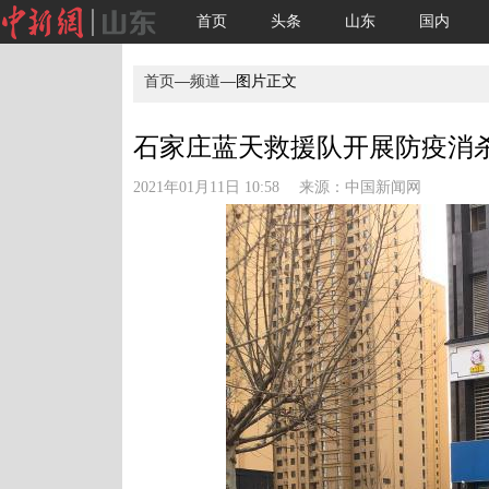
首页
头条
山东
国内
首页
—
频道
—图片正文
石家庄蓝天救援队开展防疫消杀作业
2021年01月11日 10:58 来源：
中国新闻网