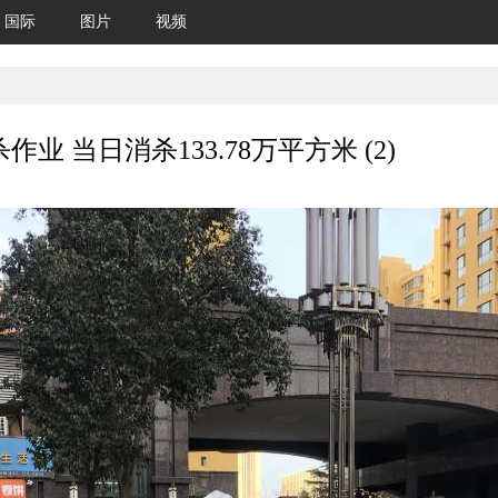
国际
图片
视频
 当日消杀133.78万平方米 (2)