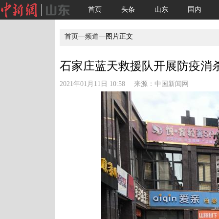
首页
头条
山东
国内
首页
—
频道
—图片正文
石家庄蓝天救援队开展防疫消杀作业
2021年01月11日 10:58 来源：
中国新闻网