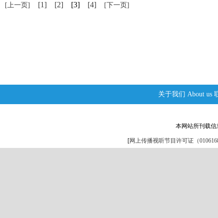
[1]
[2]
[3]
[4]
[上一页]
[下一页]
关于我们
About us
本网站所刊载信
[
网上传播视听节目许可证（0106168