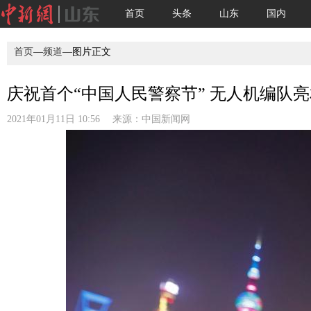
首页
头条
山东
国内
首页
—
频道
—图片正文
庆祝首个“中国人民警察节” 无人机编队亮
2021年01月11日 10:56 来源：
中国新闻网