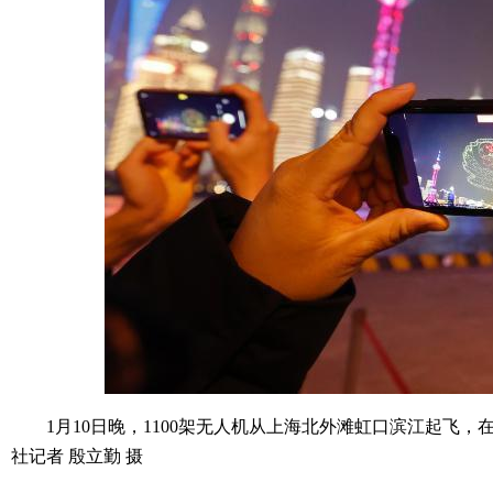
1月10日晚，1100架无人机从上海北外滩虹口滨江起飞
社记者 殷立勤 摄