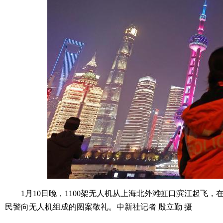
1月10日晚，1100架无人机从上海北外滩虹口滨江起飞
民警向无人机组成的图案敬礼。中新社记者 殷立勤 摄