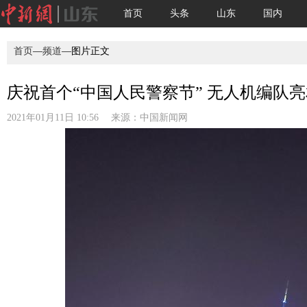
首页
头条
山东
国内
首页
—
频道
—图片正文
庆祝首个“中国人民警察节” 无人机编队
2021年01月11日 10:56 来源：
中国新闻网