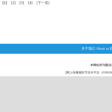
[1]
[2]
[3]
[4]
[下一页]
关于我们
About us
本网站所刊载信
[
网上传播视听节目许可证（0106168