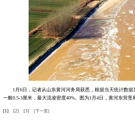
1月6日，记者从山东黄河河务局获悉，根据当天统计数据显示，
一般0.5-3厘米，最大流凌密度40%。图为1月4日，黄河东营
[1]
[2]
[3]
[下一页]