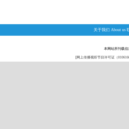
关于我们
About us
本网站所刊载信
[
网上传播视听节目许可证（0106168